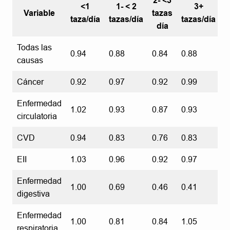
2- <3
<1
1- < 2
3+
Variable
tazas
taza/día
tazas/día
tazas/día
día
Todas las
0.94
0.88
0.84
0.88
causas
Cáncer
0.92
0.97
0.92
0.99
Enfermedad
1.02
0.93
0.87
0.93
circulatoria
CVD
0.94
0.83
0.76
0.83
EII
1.03
0.96
0.92
0.97
Enfermedad
1.00
0.69
0.46
0.41
digestiva
Enfermedad
1.00
0.81
0.84
1.05
respiratoria