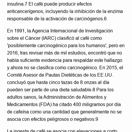
insulina.7 El café puede producir efectos
anticancerígenos, incluyendo la inhibición de la enzima
responsable de la activación de carcinógenos.6
En 1991, la Agencia Internacional de Investigación
sobre el Cáncer (IARC) clasificó al café como
'posiblemente carcinogénico para los humanos', pero en
2016, tras revisar más de mil estudios, encontró que no
había suficiente evidencia para respaldar este hallazgo
y ahora no se clasifica como carcinogénico. En 2015, el
Comité Asesor de Pautas Dietéticas de los EE.UU.
concluyó que hasta cinco tazas de 8 onzas al día
pueden ser parte de una dieta saludable.8 Para los
adultos sanos, la Administración de Alimentos y
Medicamentos (FDA) ha citado 400 miligramos por día
de cafeína como una cantidad que generalmente no se
asocia con efectos peligrosos o negativos.9
La ingesta de café se asocia con elevaciones a corto