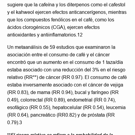
sugiere que la cafeína y los diterpenos como el cafestol
y el kahweol ejercen efectos anticancerígenos, mientras
que los compuestos fenólicos en el café, como los
ácidos clorogénicos (CGA), ejercen efectos
antioxidantes y antiinflamatorios.12
Un metaanálisis de 59 estudios que examinaron la
asociación entre el consumo de café y el cáncer
encontró que un aumento en el consumo de 1 taza/día
estaba asociado con una reducción del 3% en el riesgo
relativo (RR**) de cáncer (RR 0.97). El consumo de café
estaba inversamente asociado con el cáncer de vejiga
(RR 0.83), de mama (RR 0.94), bucal y faríngeo (RR
0.49), colorrectal (RR 0.89), endometrial (RR 0.74),
esofágico (RR 0.55), hepatocelular (RR 0.54), leucemia
(RR 0.64), pancreático (RR0.82) y de próstata (RR
0.79).3
**El riesgo relativo se refiere a la probabilidad de la