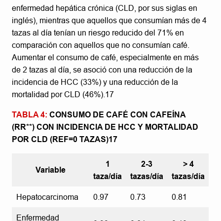
enfermedad hepática crónica (CLD, por sus siglas en
inglés), mientras que aquellos que consumían más de 4
tazas al día tenían un riesgo reducido del 71% en
comparación con aquellos que no consumían café.
Aumentar el consumo de café, especialmente en más
de 2 tazas al día, se asoció con una reducción de la
incidencia de HCC (33%) y una reducción de la
mortalidad por CLD (46%).17
TABLA 4:
CONSUMO DE CAFÉ CON CAFEÍNA
(RR**) CON INCIDENCIA DE HCC Y MORTALIDAD
POR CLD (REF=0 TAZAS)17
1
2-3
> 4
Variable
taza/día
tazas/día
tazas/día
Hepatocarcinoma
0.97
0.73
0.81
Enfermedad