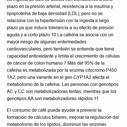
plazo en la presión arterial, resistencia a la insulina y
lipoproteína de baja densidad (LDL), pero no se
relaciona con la hipertensión con la ingesta a largo
plazo ya que induce tolerancia a su efecto de presión
aguda y a corto plazo.10 La cafeína se asocia con un
mayor riesgo de algunas enfermedades
cardiovasculares, pero también se entiende que tiene
capacidad antioxidante y limita el crecimiento de células
de cáncer de colon humano.7 Más del 95% de la
cafeína es metabolizada por la enzima citocromo P450
1A2, pero una variante en el gen CYP1A2 afecta el
metabolismo de la cafeína. Las personas con genotipos
AC y CC son metabolizadoras lentas, mientras que los
genotipos AA son metabolizadores rápidos.11
El consumo de café puede ayudar a prevenir la
formación de cálculos biliares, mejorar la regulación del
metabolismo de los lípidos, disminuir las enzimas