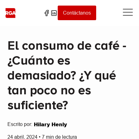
Contáctanos
El consumo de café -
¿Cuánto es
demasiado? ¿Y qué
tan poco no es
suficiente?
Hilary Henly
Escrito por:
24 abril, 2024
•
7
min de lectura