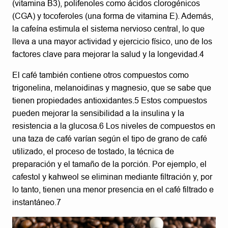
(vitamina B3), polifenoles como ácidos clorogénicos
(CGA) y tocoferoles (una forma de vitamina E). Además,
la cafeína estimula el sistema nervioso central, lo que
lleva a una mayor actividad y ejercicio físico, uno de los
factores clave para mejorar la salud y la longevidad.4
El café también contiene otros compuestos como
trigonelina, melanoidinas y magnesio, que se sabe que
tienen propiedades antioxidantes.5 Estos compuestos
pueden mejorar la sensibilidad a la insulina y la
resistencia a la glucosa.6 Los niveles de compuestos en
una taza de café varían según el tipo de grano de café
utilizado, el proceso de tostado, la técnica de
preparación y el tamaño de la porción. Por ejemplo, el
cafestol y kahweol se eliminan mediante filtración y, por
lo tanto, tienen una menor presencia en el café filtrado e
instantáneo.7