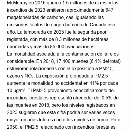
McMurray en 2016 quemó 1.5 millones de acres, y los
incendios de 2023 emitieron aproximadamente 647
megatoneladas de carbono, casi igualando las
emisiones totales de origen humano de Canadá ese
año. La temporada de 2025 fue la segunda peor
registrada, con más de 8.3 millones de hectáreas
quemadas y más de 85,000 evacuaciones.
La mortalidad asociada a la contaminación del aire es
considerable. En 2018, 17,400 muertes (6.1% del total)
estuvieron relacionadas con la exposición a PM2.5,
ozono y NO₂. La exposición prolongada a PM2.5
aumenta la mortalidad no accidental en 11% por cada
10 µg/m³. El PM2.5 proveniente específicamente de
incendios forestales representó alrededor del 0.5% de
las muertes en 2018, pero los niveles registrados en
2023 sugieren que esta cifra podría ser varias veces
mayor en años futuros con altos niveles de humo. Para
2050, el PM2.5 relacionado con incendios forestales