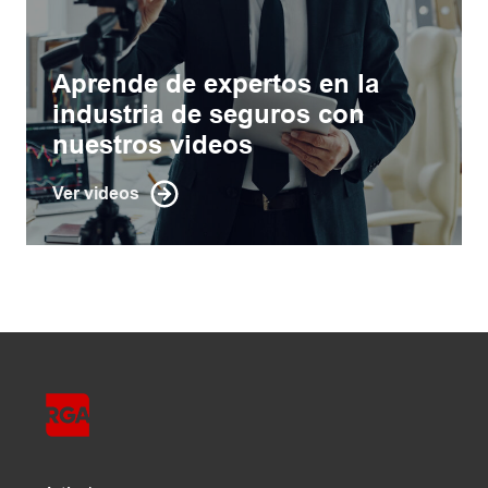
Aprende de expertos en la
industria de seguros con
nuestros videos
Ver videos