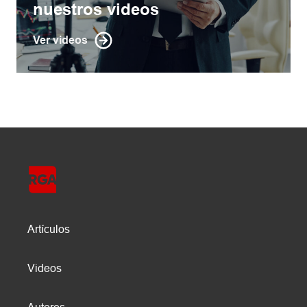
nuestros videos
Ver videos
Artículos
Videos