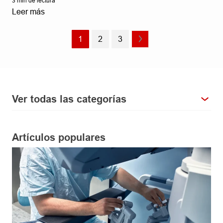
3
min de lectura
Leer más
1
2
3
Ver todas las categorías
Artículos populares