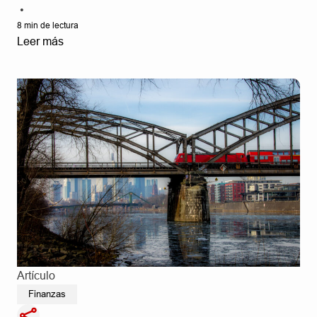
•
8
min de lectura
Leer más
Artículo
Finanzas