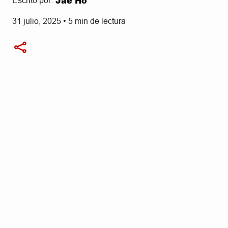
Jae Ho
Escrito por:
31 julio, 2025
•
5
min de lectura