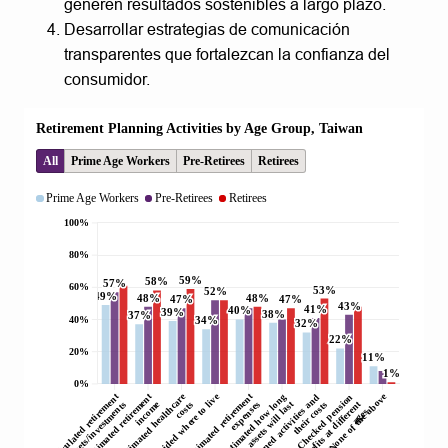
generen resultados sostenibles a largo plazo.
Desarrollar estrategias de comunicación
transparentes que fortalezcan la confianza del
consumidor.