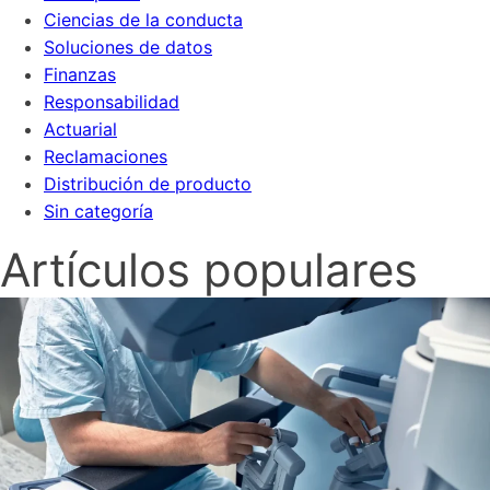
Ciencias de la conducta
Soluciones de datos
Finanzas
Responsabilidad
Actuarial
Reclamaciones
Distribución de producto
Sin categoría
Artículos populares