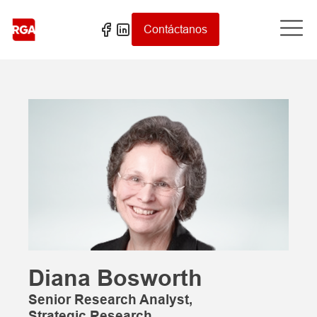
Contáctanos
Diana Bosworth
Senior Research Analyst,
Strategic Research