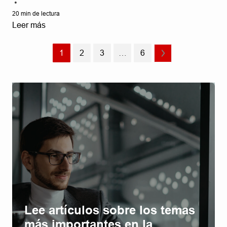
•
20
min de lectura
Leer más
1
2
3
…
6
Lee artículos sobre los temas
más importantes en la