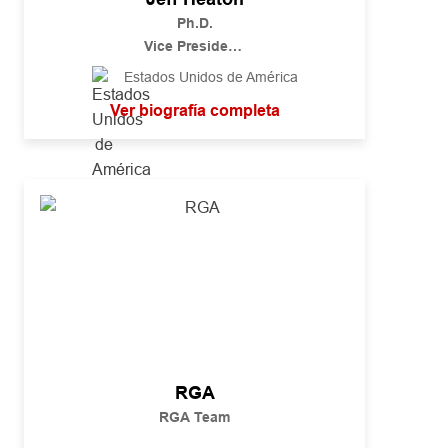
Ph.D.
Vice President,
AI Innovation
Estados Unidos de América
Ver biografía completa
RGA
RGA Team