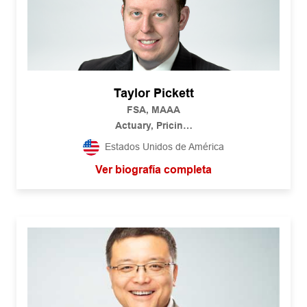
Taylor Pickett
FSA, MAAA
Actuary, Pricing
U.S. Individual Life
Estados Unidos de América
RGA
Ver biografía completa