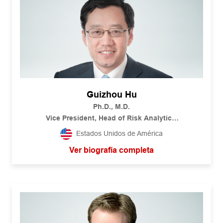
Guizhou Hu
Ph.D., M.D.
Vice President, Head of Risk Analytics
Global Underwriting, Claims, and Medical
Estados Unidos de América
RGA
Ver biografía completa