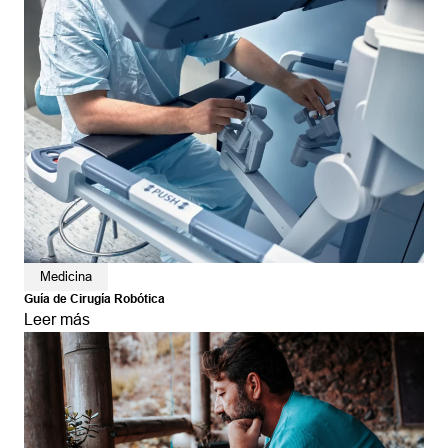
Medicina
Guía de Cirugía Robótica
Leer más