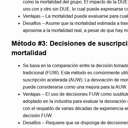
como la mortalidad del grupo. El impacto de la DU
uno con y otro sin DUE, lo cual puede expresarse
Ventajas – La mortalidad puede evaluarse para cual
Desafíos – Asume que la mortalidad estimada a trav
aproxima a la mortalidad real, a pesar de que hay m
Método #3: Decisiones de suscripci
mortalidad
Se basa en la comparación entre la decisión tomad
tradicional (FUW). Este método es comúnmente util
suscripción acelerada (AUW). La desviación de 
puede considerarse como una mejora para la AUW.
Ventajas – El uso de decisiones FUW como sustitut
adoptado en la industria para evaluar la desviació
con el respaldo de varias décadas de experiencia 
decisión FUW.
Desafíos – Requiere que se disponga de decision