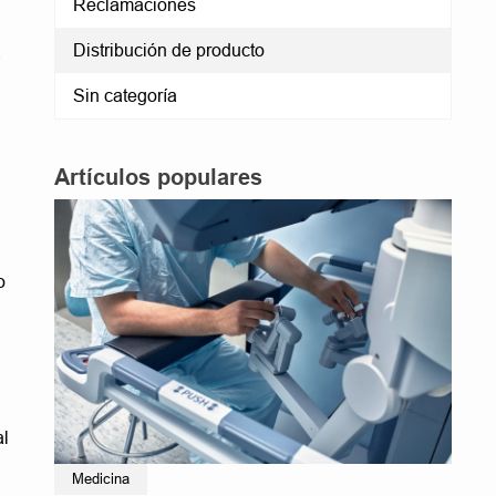
Reclamaciones
Distribución de producto
.
Sin categoría
Artículos populares
o
al
Medicina