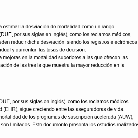
a estimar la desviación de mortalidad como un rango.
n (DUE, por sus siglas en inglés), como los reclamos médicos,
eden reducir dicha desviación, siendo los registros electrónicos
idual y aumentan las tasas de decisión.
mejoras en la mortalidad superiores a las que ofrecen las
ación de las tres la que muestra la mayor reducción en la
n (DUE, por sus siglas en inglés), como los reclamos médicos
ud (EHR), sigue creciendo entre las aseguradoras de vida.
rtalidad de los programas de suscripción acelerada (AUW),
 son limitados. Este documento presenta los estudios realizado