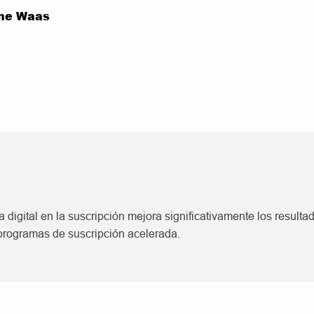
ine Waas
igital en la suscripción mejora significativamente los resultad
s programas de suscripción acelerada.