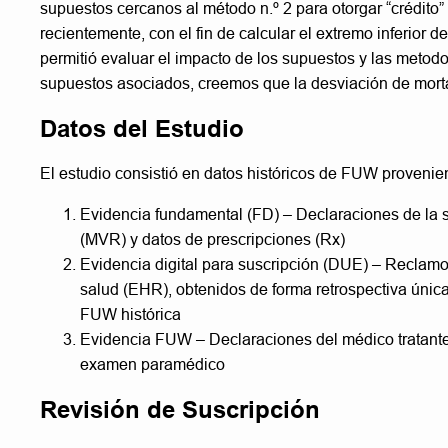
supuestos cercanos al método n.º 2 para otorgar “crédito”
recientemente, con el fin de calcular el extremo inferior d
permitió evaluar el impacto de los supuestos y las metod
supuestos asociados, creemos que la desviación de morta
Datos del Estudio
El estudio consistió en datos históricos de FUW provenien
Evidencia fundamental (FD) – Declaraciones de la so
(MVR) y datos de prescripciones (Rx)
Evidencia digital para suscripción (DUE) – Reclamo
salud (EHR), obtenidos de forma retrospectiva única
FUW histórica
Evidencia FUW – Declaraciones del médico tratante
examen paramédico
Revisión de Suscripción