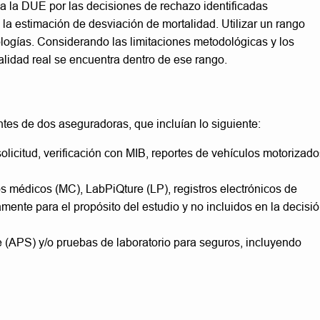
 a la DUE por las decisiones de rechazo identificadas
e la estimación de desviación de mortalidad. Utilizar un rango
ologías. Considerando las limitaciones metodológicas y los
lidad real se encuentra dentro de ese rango.
tes de dos aseguradoras, que incluían lo siguiente:
licitud, verificación con MIB, reportes de vehículos motorizado
s médicos (MC), LabPiQture (LP), registros electrónicos de
mente para el propósito del estudio y no incluidos en la decisi
 (APS) y/o pruebas de laboratorio para seguros, incluyendo