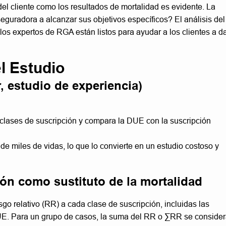
del cliente como los resultados de mortalidad es evidente. La
uradora a alcanzar sus objetivos específicos? El análisis del
los expertos de RGA están listos para ayudar a los clientes a d
l Estudio
, estudio de experiencia)
s clases de suscripción y compara la DUE con la suscripción
e miles de vidas, lo que lo convierte en un estudio costoso y
ón como sustituto de la mortalidad
go relativo (RR) a cada clase de suscripción, incluidas las
UE. Para un grupo de casos, la suma del RR o ∑RR se conside