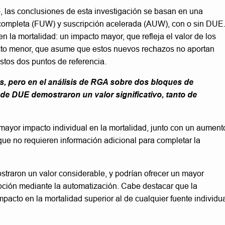
o, las conclusiones de esta investigación se basan en una
 completa (FUW) y suscripción acelerada (AUW), con o sin DUE
 la mortalidad: un impacto mayor, que refleja el valor de los
cto menor, que asume que estos nuevos rechazos no aportan
stos dos puntos de referencia.
s, pero en el análisis de RGA sobre dos bloques de
 de DUE demostraron un valor significativo, tanto de
 mayor impacto individual en la mortalidad, junto con un aument
que no requieren información adicional para completar la
traron un valor considerable, y podrían ofrecer un mayor
ipción mediante la automatización. Cabe destacar que la
acto en la mortalidad superior al de cualquier fuente individu