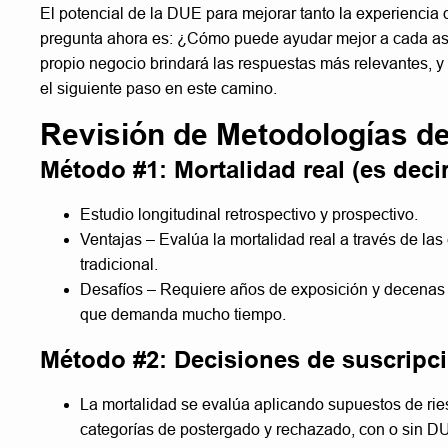
El potencial de la DUE para mejorar tanto la experiencia 
pregunta ahora es: ¿Cómo puede ayudar mejor a cada aseg
propio negocio brindará las respuestas más relevantes, y 
el siguiente paso en este camino.
Revisión de Metodologías de
Método #1: Mortalidad real (es decir
Estudio longitudinal retrospectivo y prospectivo.
Ventajas – Evalúa la mortalidad real a través de la
tradicional.
Desafíos – Requiere años de exposición y decenas d
que demanda mucho tiempo.
Método #2: Decisiones de suscripci
La mortalidad se evalúa aplicando supuestos de ries
categorías de postergado y rechazado, con o sin D