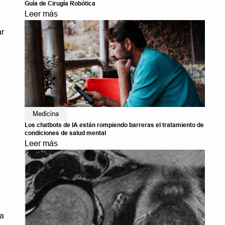
Guía de Cirugía Robótica
Leer más
ar
Medicina
Los chatbots de IA están rompiendo barreras el tratamiento de
condiciones de salud mental
Leer más
ra