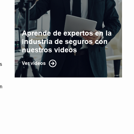
Aprende de expertos en la
industria de seguros con
nuestros videos
Ver videos
s
ón