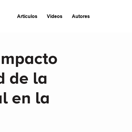
Artículos
Videos
Autores
 Impacto
d de la
l en la