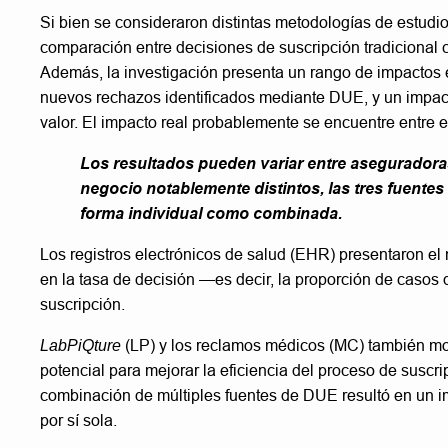
Si bien se consideraron distintas metodologías de estudi
comparación entre decisiones de suscripción tradicional
Además, la investigación presenta un rango de impactos en
nuevos rechazos identificados mediante DUE, y un impa
valor. El impacto real probablemente se encuentre entre e
Los resultados pueden variar entre aseguradora
negocio notablemente distintos, las tres fuentes
forma individual como combinada.
Los registros electrónicos de salud (EHR) presentaron el
en la tasa de decisión —es decir, la proporción de casos 
suscripción.
LabPiQture
(LP) y los reclamos médicos (MC) también mos
potencial para mejorar la eficiencia del proceso de suscr
combinación de múltiples fuentes de DUE resultó en un imp
por sí sola.