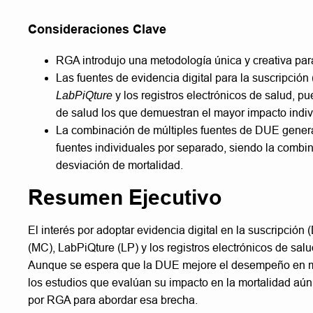
Consideraciones Clave
RGA introdujo una metodología única y creativa par
Las fuentes de evidencia digital para la suscripció
LabPiQture
y los registros electrónicos de salud, pu
de salud los que demuestran el mayor impacto indiv
La combinación de múltiples fuentes de DUE genera 
fuentes individuales por separado, siendo la combin
desviación de mortalidad.
Resumen Ejecutivo
El interés por adoptar evidencia digital en la suscripció
(MC), LabPiQture (LP) y los registros electrónicos de sal
Aunque se espera que la DUE mejore el desempeño en mo
los estudios que evalúan su impacto en la mortalidad aún
por RGA para abordar esa brecha.