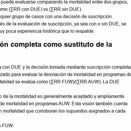
E puede evaluarse comparando la mortalidad entre dos grupos,
 como (∑RR con DUE) vs (∑RR sin DUE).
quier grupo de casos con una decisión de suscripción.
és de la evaluación de suscripción, ya sea con o sin DUE, se
uy poca experiencia histórica que lo respalde.
ón completa como sustituto de la
a con DUE y la decisión tomada mediante suscripción completa
izado para evaluar la desviación de mortalidad en programas d
mortalidad se evalúa como (∑RR FUW)/(∑RR AUW). La DUE
o de la mortalidad es generalmente aceptado y ampliamente
n de mortalidad en programas AUW. Esta visión también cuenta
en mortalidad que corroboran los supuestos asignados a cada
es FUW.