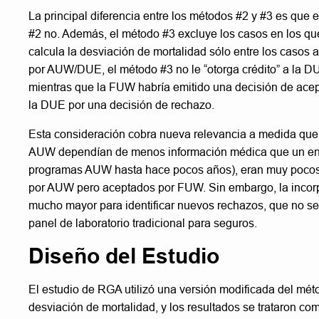
La principal diferencia entre los métodos #2 y #3 es que
#2 no. Además, el método #3 excluye los casos en los qu
calcula la desviación de mortalidad sólo entre los caso
por AUW/DUE, el método #3 no le “otorga crédito” a la D
mientras que la FUW habría emitido una decisión de aceptac
la DUE por una decisión de rechazo.
Esta consideración cobra nueva relevancia a medida qu
AUW dependían de menos información médica que un enf
programas AUW hasta hace pocos años), eran muy pocos
por AUW pero aceptados por FUW. Sin embargo, la incorp
mucho mayor para identificar nuevos rechazos, que no se
panel de laboratorio tradicional para seguros.
Diseño del Estudio
El estudio de RGA utilizó una versión modificada del mét
desviación de mortalidad, y los resultados se trataron co