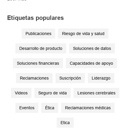
Etiquetas populares
Publicaciones
Riesgo de vida y salud
Desarrollo de producto
Soluciones de datos
Soluciones financieras
Capacidades de apoyo
Reclamaciones
Suscripción
Liderazgo
Videos
Seguro de vida
Lesiones cerebrales
Eventos
Ética
Reclamaciones médicas
Etica