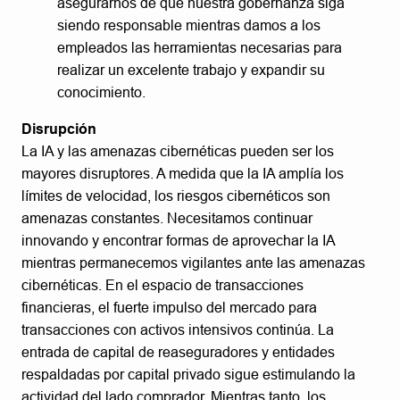
asegurarnos de que nuestra gobernanza siga
siendo responsable mientras damos a los
empleados las herramientas necesarias para
realizar un excelente trabajo y expandir su
conocimiento.
Disrupción
La IA y las amenazas cibernéticas pueden ser los
mayores disruptores. A medida que la IA amplía los
límites de velocidad, los riesgos cibernéticos son
amenazas constantes. Necesitamos continuar
innovando y encontrar formas de aprovechar la IA
mientras permanecemos vigilantes ante las amenazas
cibernéticas. En el espacio de transacciones
financieras, el fuerte impulso del mercado para
transacciones con activos intensivos continúa. La
entrada de capital de reaseguradores y entidades
respaldadas por capital privado sigue estimulando la
actividad del lado comprador. Mientras tanto, los