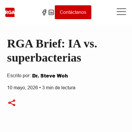
Contáctanos
RGA Brief: IA vs.
superbacterias
Dr. Steve Woh
Escrito por:
10 mayo, 2026
•
3
min de lectura