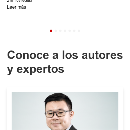
2
min de lectura
Leer más
Conoce a los autores
y expertos