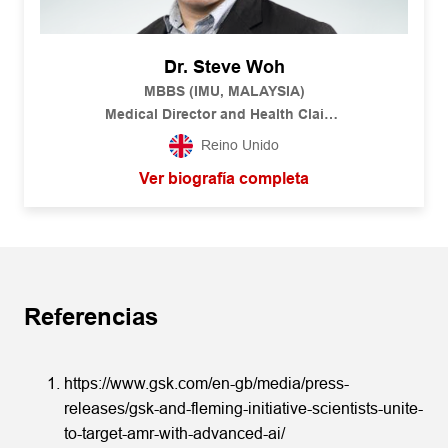
Dr. Steve Woh
MBBS (IMU, MALAYSIA)
Medical Director and Health Claims
RGA Global Medical
Reino Unido
Ver biografía completa
Referencias
https://www.gsk.com/en-gb/media/press-
releases/gsk-and-fleming-initiative-scientists-unite-
to-target-amr-with-advanced-ai/