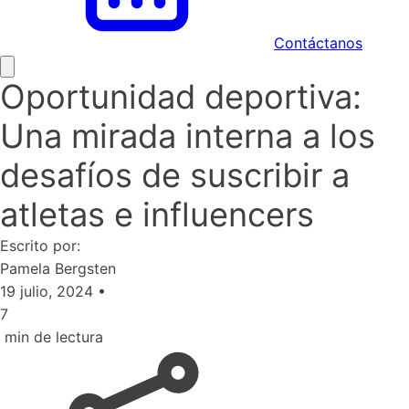
Contáctanos
Oportunidad deportiva:
Una mirada interna a los
desafíos de suscribir a
atletas e influencers
Escrito por:
Pamela Bergsten
19 julio, 2024
•
7
min de lectura