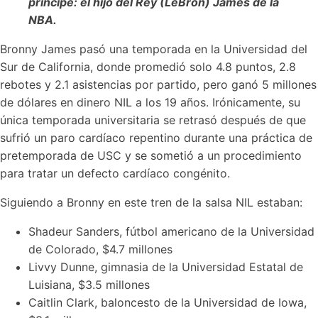
príncipe: el hijo del Rey (LeBron) James de la
NBA.
Bronny James pasó una temporada en la Universidad del
Sur de California, donde promedió solo 4.8 puntos, 2.8
rebotes y 2.1 asistencias por partido, pero ganó 5 millones
de dólares en dinero NIL a los 19 años. Irónicamente, su
única temporada universitaria se retrasó después de que
sufrió un paro cardíaco repentino durante una práctica de
pretemporada de USC y se sometió a un procedimiento
para tratar un defecto cardíaco congénito.
Siguiendo a Bronny en este tren de la salsa NIL estaban:
Shadeur Sanders, fútbol americano de la Universidad
de Colorado, $4.7 millones
Livvy Dunne, gimnasia de la Universidad Estatal de
Luisiana, $3.5 millones
Caitlin Clark, baloncesto de la Universidad de Iowa,