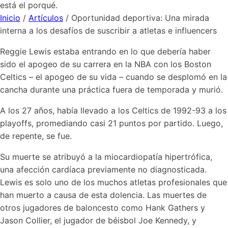
está el porqué.
Inicio
/
Artículos
/
Oportunidad deportiva: Una mirada
interna a los desafíos de suscribir a atletas e influencers
Reggie Lewis estaba entrando en lo que debería haber
sido el apogeo de su carrera en la NBA con los Boston
Celtics – el apogeo de su vida – cuando se desplomó en la
cancha durante una práctica fuera de temporada y murió.
A los 27 años, había llevado a los Celtics de 1992-93 a los
playoffs, promediando casi 21 puntos por partido. Luego,
de repente, se fue.
Su muerte se atribuyó a la miocardiopatía hipertrófica,
una afección cardíaca previamente no diagnosticada.
Lewis es solo uno de los muchos atletas profesionales que
han muerto a causa de esta dolencia. Las muertes de
otros jugadores de baloncesto como Hank Gathers y
Jason Collier, el jugador de béisbol Joe Kennedy, y