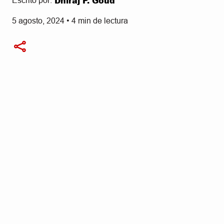
Dhiraj P. Goud
Escrito por:
5 agosto, 2024
•
4
min de lectura