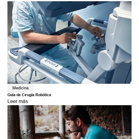
Medicina
Guía de Cirugía Robótica
Leer más