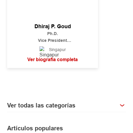
Dhiraj P. Goud
Ph.D.
Vice President
Regional Head of Technical Oversight
Singapur
and Digital Underwriting Solutions, Asia
Ver biografía completa
Ver todas las categorías
Artículos populares