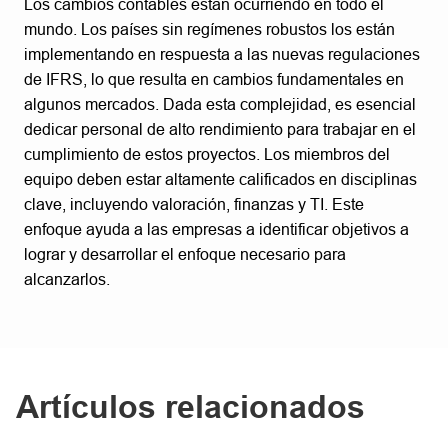
Los cambios contables están ocurriendo en todo el
mundo. Los países sin regímenes robustos los están
implementando en respuesta a las nuevas regulaciones
de IFRS, lo que resulta en cambios fundamentales en
algunos mercados. Dada esta complejidad, es esencial
dedicar personal de alto rendimiento para trabajar en el
cumplimiento de estos proyectos. Los miembros del
equipo deben estar altamente calificados en disciplinas
clave, incluyendo valoración, finanzas y TI. Este
enfoque ayuda a las empresas a identificar objetivos a
lograr y desarrollar el enfoque necesario para
alcanzarlos.
Artículos relacionados