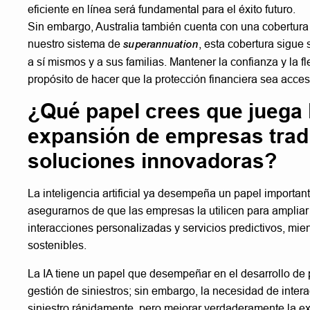
eficiente en línea será fundamental para el éxito futuro.
Sin embargo, Australia también cuenta con una cobertura 
nuestro sistema de
superannuation
, esta cobertura sigue
a sí mismos y a sus familias. Mantener la confianza y la f
propósito de hacer que la protección financiera sea acces
¿Qué papel crees que juega la 
expansión de empresas tradi
soluciones innovadoras?
La inteligencia artificial ya desempeña un papel important
asegurarnos de que las empresas la utilicen para ampliar
interacciones personalizadas y servicios predictivos, m
sostenibles.
La IA tiene un papel que desempeñar en el desarrollo de pr
gestión de siniestros; sin embargo, la necesidad de int
siniestro rápidamente, pero mejorar verdaderamente la e