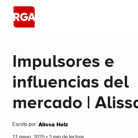
Impulsores e
influencias del
mercado | Aliss
​Alissa ​Holz
Escrito por:
21 mayo, 2025
•
3
min de lectura