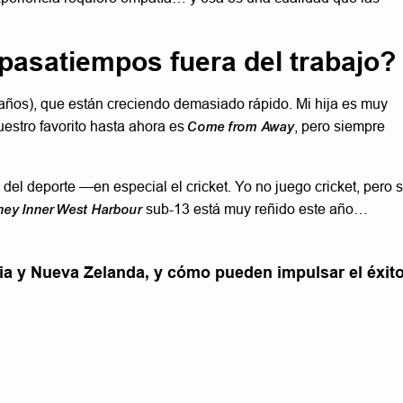
 pasatiempos fuera del trabajo?
 años), que están creciendo demasiado rápido. Mi hija es muy
estro favorito hasta ahora es
Come from Away
, pero siempre
 del deporte —en especial el cricket. Yo no juego cricket, pero s
ey Inner West Harbour
sub-13 está muy reñido este año…
a y Nueva Zelanda, y cómo pueden impulsar el éxit