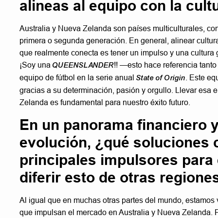
alineas al equipo con la cul
Australia y Nueva Zelanda son países multiculturales, c
primera o segunda generación. En general, alinear cultur
que realmente conecta es tener un impulso y una cultura
¡Soy una
QUEENSLANDER
!! —esto hace referencia tant
equipo de fútbol en la serie anual
State of Origin
. Este eq
gracias a su determinación, pasión y orgullo. Llevar esa e
Zelanda es fundamental para nuestro éxito futuro.
En un panorama financiero 
evolución, ¿qué soluciones 
principales impulsores par
diferir esto de otras region
Al igual que en muchas otras partes del mundo, estamos vi
que impulsan el mercado en Australia y Nueva Zelanda. P