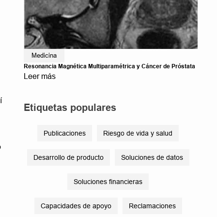
Medicina
Resonancia Magnética Multiparamétrica y Cáncer de Próstata
Leer más
í
Etiquetas populares
Publicaciones
Riesgo de vida y salud
o
Desarrollo de producto
Soluciones de datos
Soluciones financieras
Capacidades de apoyo
Reclamaciones