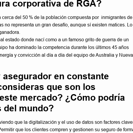
tura corporativa de RGA?
on cerca del 50 % de la población compuesta por inmigrantes de
as no representa un gran desafío, aunque sí existen matices. Lo
 ganadora.
o al estado donde nací como a un famoso grito de guerra de un
uipo ha dominado la competencia durante los últimos 45 años
nergía y convicción al día a día del equipo de Australia y Nueva
y asegurador en constante
consideras que son los
a este mercado? ¿Cómo podría
es del mundo?
endo que la digitalización y el uso de datos son factores clave
ermitir que los clientes compren y gestionen su seguro de form