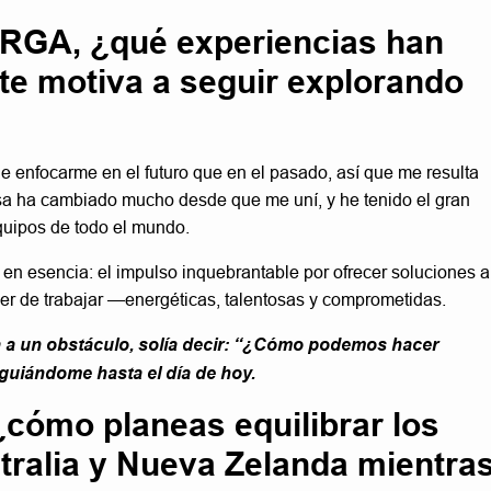
 RGA, ¿qué experiencias han
 te motiva a seguir explorando
 enfocarme en el futuro que en el pasado, así que me resulta
sa ha cambiado mucho desde que me uní, y he tenido el gran
equipos de todo el mundo.
en esencia: el impulso inquebrantable por ofrecer soluciones a
cer de trabajar —energéticas, talentosas y comprometidas.
 a un obstáculo, solía decir: “¿Cómo podemos hacer
guiándome hasta el día de hoy.
¿cómo planeas equilibrar los
stralia y Nueva Zelanda mientra