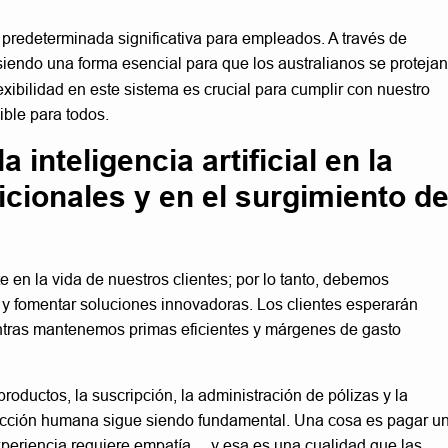
predeterminada significativa para empleados. A través de
 siendo una forma esencial para que los australianos se protejan
lexibilidad en este sistema es crucial para cumplir con nuestro
ible para todos.
inteligencia artificial en la
cionales y en el surgimiento d
e en la vida de nuestros clientes; por lo tanto, debemos
 y fomentar soluciones innovadoras. Los clientes esperarán
ientras mantenemos primas eficientes y márgenes de gasto
oductos, la suscripción, la administración de pólizas y la
eracción humana sigue siendo fundamental. Una cosa es pagar u
xperiencia requiere empatía… y esa es una cualidad que las