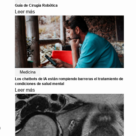
Guía de Cirugía Robótica
Leer más
e
Medicina
Los chatbots de IA están rompiendo barreras el tratamiento de
condiciones de salud mental
Leer más
n