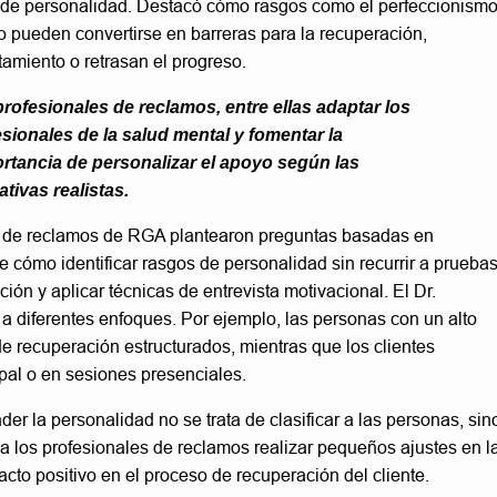
os de personalidad. Destacó cómo rasgos como el perfeccionismo
o pueden convertirse en barreras para la recuperación,
tamiento o retrasan el progreso.
profesionales de reclamos, entre ellas adaptar los
sionales de la salud mental y fomentar la
ortancia de personalizar el apoyo según las
tivas realistas.
es de reclamos de RGA plantearon preguntas basadas en
 cómo identificar rasgos de personalidad sin recurrir a prueba
ión y aplicar técnicas de entrevista motivacional. El Dr.
a diferentes enfoques. Por ejemplo, las personas con un alto
e recuperación estructurados, mientras que los clientes
pal o en sesiones presenciales.
er la personalidad no se trata de clasificar a las personas, sin
a los profesionales de reclamos realizar pequeños ajustes en l
cto positivo en el proceso de recuperación del cliente.