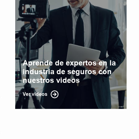
Aprende de expertos en la
industria de seguros con
nuestros videos
Ver videos
a
a