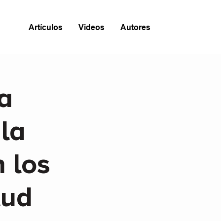
Artículos
Videos
Autores
a
la
 los
lud