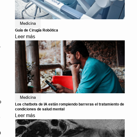
Medicina
Guía de Cirugía Robótica
Leer más
.
Medicina
o
Los chatbots de IA están rompiendo barreras el tratamiento de
condiciones de salud mental
Leer más
e
n