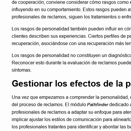
de cooperación, conviene considerar cómo rasgos como el 
influyendo en su comportamiento. Estos rasgos pueden afe
profesionales de reclamos, siguen los tratamientos o enf
Los rasgos de personalidad también pueden influir en có
clientes describen sus experiencias. Ciertos perfiles de p
recuperación, asociándose con una recuperación más lent
Los rasgos de personalidad no constituyen un diagnóstico,
Reconocer esto durante la evaluación de reclamos puede a
síntomas.
Gestionar los efectos de la 
Una vez que empezamos a comprender la personalidad, el 
del proceso de reclamos. El módulo
Pathfinder
dedicado a
profesionales de reclamos a adaptar su enfoque para ate
implicar ajustar los estilos de comunicación para alinearlo
los profesionales tratantes para identificar y abordar las