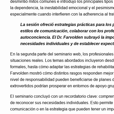
desmintió mitos comunes e introdujo los principales tip
la dependencia, la inestabilidad emocional y el pesimism
especialmente cuando interfieren con la adherencia al tra
La sesión ofreció estrategias prácticas para los 
estilos de comunicación, colaborar con los profe
autoconciencia. El Dr. Farvolden subrayó la imp
necesidades individuales y de establecer expecta
En la segunda parte del seminario web, los profesional
situaciones reales. Los temas abordados incluyeron desde
formales, hasta cómo adaptar las estrategias de rehabilitac
Farvolden mostró cómo distintos rasgos responden mejor 
nivel de responsabilidad pueden beneficiarse de planes d
extrovertidos podrían prosperar en entornos de apoyo gru
El seminario concluyó con un recordatorio clave: comprend
de reconocer sus necesidades individuales. Esto permite 
comunicación o en la estrategia que pueden tener un impa