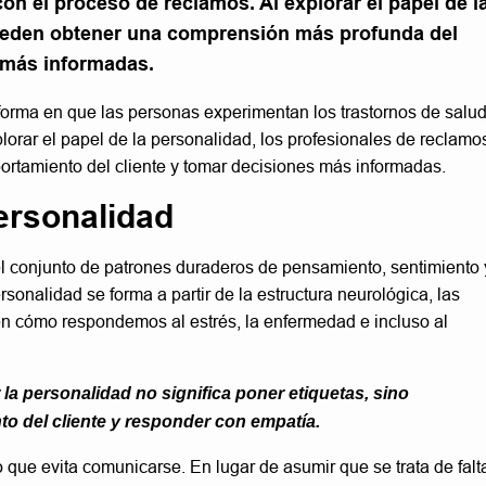
con el proceso de reclamos. Al explorar el papel de l
pueden obtener una comprensión más profunda del
 más informadas.
orma en que las personas experimentan los trastornos de salu
lorar el papel de la personalidad, los profesionales de reclamo
tamiento del cliente y tomar decisiones más informadas.
ersonalidad
l conjunto de patrones duraderos de pensamiento, sentimiento 
nalidad se forma a partir de la estructura neurológica, las
e en cómo respondemos al estrés, la enfermedad e incluso al
la personalidad no significa poner etiquetas, sino
to del cliente y responder con empatía.
que evita comunicarse. En lugar de asumir que se trata de falt