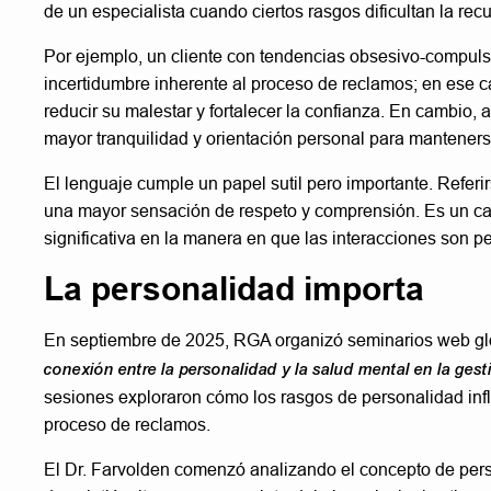
de un especialista cuando ciertos rasgos dificultan la rec
Por ejemplo, un cliente con tendencias obsesivo-compul
incertidumbre inherente al proceso de reclamos; en ese 
reducir su malestar y fortalecer la confianza. En cambio
mayor tranquilidad y orientación personal para mantener
El lenguaje cumple un papel sutil pero importante. Referir
una mayor sensación de respeto y comprensión. Es un ca
significativa en la manera en que las interacciones son pe
La personalidad importa
En septiembre de 2025, RGA organizó seminarios web gl
conexión entre la personalidad y la salud mental en la ges
sesiones exploraron cómo los rasgos de personalidad infl
proceso de reclamos.
El Dr. Farvolden comenzó analizando el concepto de person