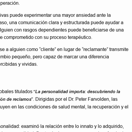
uperación.
sivas puede experimentar una mayor ansiedad ante la
caso, una comunicación clara y estructurada puede ayudar a
, alguien con rasgos dependientes puede beneficiarse de una
se comprometido con su proceso terapéutico.
se a alguien como “cliente” en lugar de “reclamante” transmite
mbio pequeño, pero capaz de marcar una diferencia
rcibidas y vividas.
obales titulados
“La personalidad importa: descubriendo la
tión de reclamos”
. Dirigidas por el Dr. Peter Farvolden, las
uyen en las condiciones de salud mental, la recuperación y el
alidad: examinó la relación entre lo innato y lo adquirido,