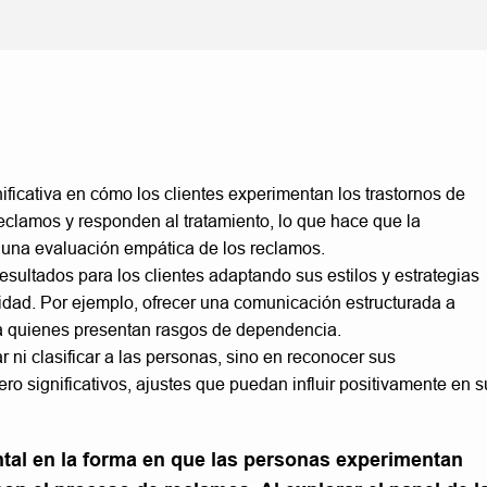
ficativa en cómo los clientes experimentan los trastornos de
reclamos y responden al tratamiento, lo que hace que la
 una evaluación empática de los reclamos.
sultados para los clientes adaptando sus estilos y estrategias
lidad. Por ejemplo, ofrecer una comunicación estructurada a
 a quienes presentan rasgos de dependencia.
 ni clasificar a las personas, sino en reconocer sus
ro significativos, ajustes que puedan influir positivamente en s
al en la forma en que las personas experimentan