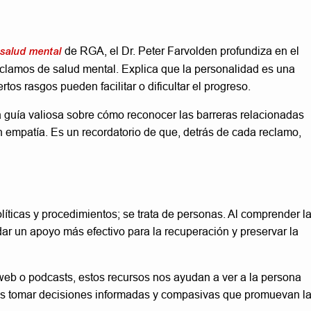
 salud mental
de RGA, el Dr. Peter Farvolden profundiza en el
clamos de salud mental. Explica que la personalidad es una
tos rasgos pueden facilitar o dificultar el progreso.
a guía valiosa sobre cómo reconocer las barreras relacionadas
n empatía. Es un recordatorio de que, detrás de cada reclamo,
líticas y procedimientos; se trata de personas. Al comprender l
ar un apoyo más efectivo para la recuperación y preservar la
web o podcasts, estos recursos nos ayudan a ver a la persona
les tomar decisiones informadas y compasivas que promuevan l