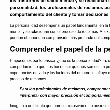
los trastornos de salud mental y se relacionan 
personalidad, los profesionales de reclamos 
comportamiento del cliente y tomar decisiones
La personalidad desempeña un papel fundamental en la f
mental y se relacionan con el proceso de reclamos. Al exp
pueden obtener una comprensión más profunda del compor
Comprender el papel de la p
Empecemos por lo básico: ¿qué es la personalidad? Es e
comportamiento que nos hacen ser quienes somos. La perso
experiencias de vida y los factores del entorno, e influy
proceso de reclamos.
Para los profesionales de reclamos, comprender 
interpretar con mayor precisión el comportamien
Imagina a un cliente que parece excesivamente ansioso o 