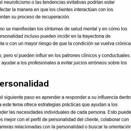
neuroticismo o las tendencias evitativas podrían estar
ctar la manera en que los clientes interactúan con los
rentan su proceso de recuperación.
mo se manifiestan los síntomas de salud mental y en cómo los
ersonalidad incluso pueden incidir en la trayectoria de
a o con un mayor riesgo de que la condición se vuelva crónica
 pero sí pueden influir en los patrones clínicos y conductuales.
yudar a los profesionales a evitar juicios erróneos sobre los
personalidad
siguiente paso es aprender a responder a su influencia dentr
 este tema ofrece estrategias prácticas que ayudan a los
nder las necesidades individuales de cada persona. Esto pued
s mejor con el perfil de personalidad del cliente, colaborar con
 barreras relacionadas con la personalidad o buscar la orientació