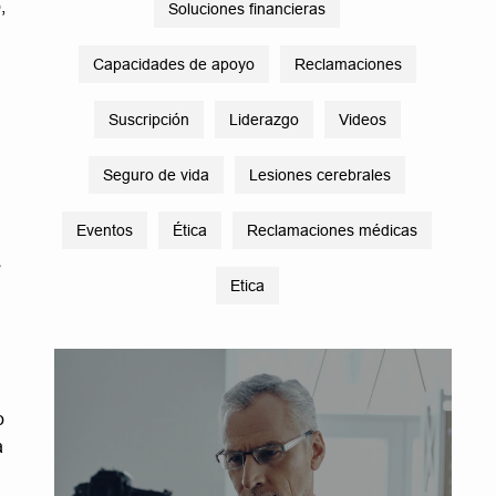
,
Soluciones financieras
Capacidades de apoyo
Reclamaciones
Suscripción
Liderazgo
Videos
Seguro de vida
Lesiones cerebrales
Eventos
Ética
Reclamaciones médicas
s
Etica
o
a