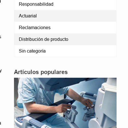
a
Responsabilidad
Actuarial
Reclamaciones
d
s
Distribución de producto
Sin categoría
y
Artículos populares
a